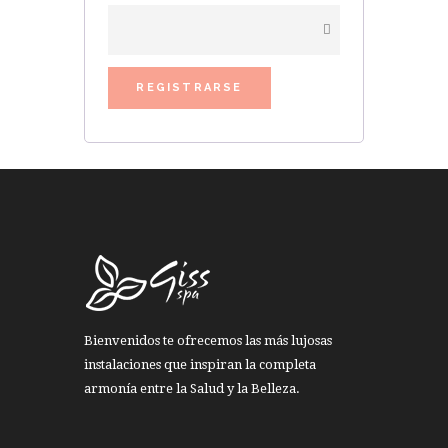
REGISTRARSE
Bienvenidos te ofrecemos las más lujosas
instalaciones que inspiran la completa
armonía entre la Salud y la Belleza.