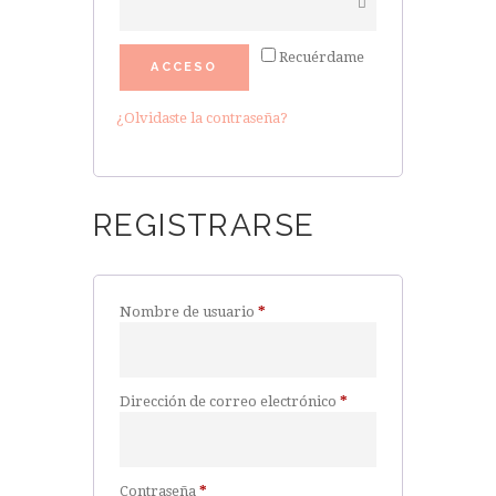
Recuérdame
ACCESO
¿Olvidaste la contraseña?
REGISTRARSE
Obligatorio
Nombre de usuario
*
Obligatorio
Dirección de correo electrónico
*
Obligatorio
Contraseña
*