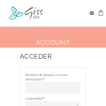
ACCOUNT
ACCEDER
Nombre de usuario o correo
Obligatorio
electrónico
*
Obligatorio
Contraseña
*